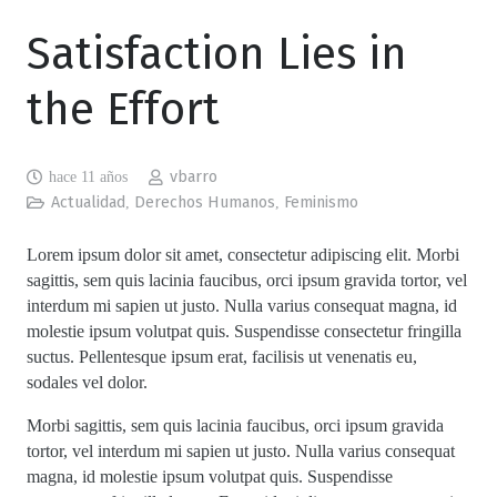
EN
FR
GL
ES
Satisfaction Lies in
the Effort
hace 11 años
vbarro
Actualidad
,
Derechos Humanos
,
Feminismo
Lorem ipsum dolor sit amet, consectetur adipiscing elit. Morbi
sagittis, sem quis lacinia faucibus, orci ipsum gravida tortor, vel
interdum mi sapien ut justo. Nulla varius consequat magna, id
molestie ipsum volutpat quis. Suspendisse consectetur fringilla
suctus. Pellentesque ipsum erat, facilisis ut venenatis eu,
sodales vel dolor.
Morbi sagittis, sem quis lacinia faucibus, orci ipsum gravida
tortor, vel interdum mi sapien ut justo. Nulla varius consequat
magna, id molestie ipsum volutpat quis. Suspendisse