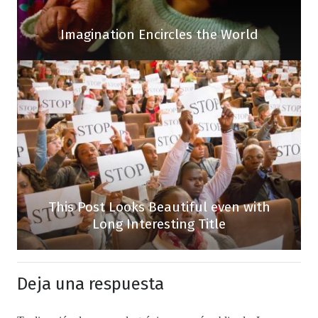
Imagination Encircles the World
This Post Looks Beautiful even with
Long Interesting Title
Deja una respuesta